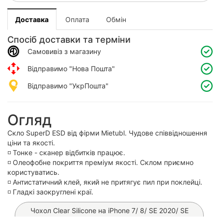
Доставка
Оплата
Обмін
Спосіб доставки та терміни
Самовивіз з магазину
Відправимо "Нова Пошта"
Відправимо "УкрПошта"
Огляд
Скло SuperD ESD від фірми Mietubl. Чудове співвідношення
ціни та якості.
◽️ Тонке - сканер відбитків працює.
◽️ Олеофобне покриття преміум якості. Склом приємно
користуватись.
◽️ Антистатичний клей, який не притягує пил при поклейці.
◽️ Гладкі заокруглені краї.
Чохол Clear Silicone на iPhone 7/ 8/ SE 2020/ SE