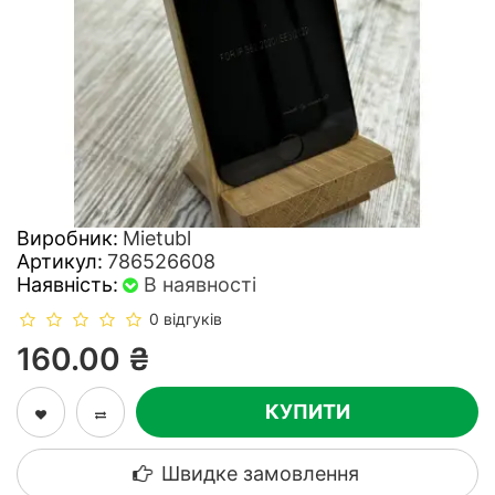
Виробник:
Mietubl
Артикул:
786526608
Наявність:
В наявності
0 відгуків
160.00 ₴
КУПИТИ
Швидке замовлення