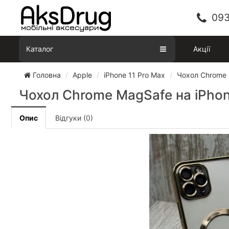
093
Каталог
Акції
Головна
Apple
iPhone 11 Pro Max
Чохол Chrome 
Чохол Chrome MagSafe на iPhon
Опис
Відгуки (0)