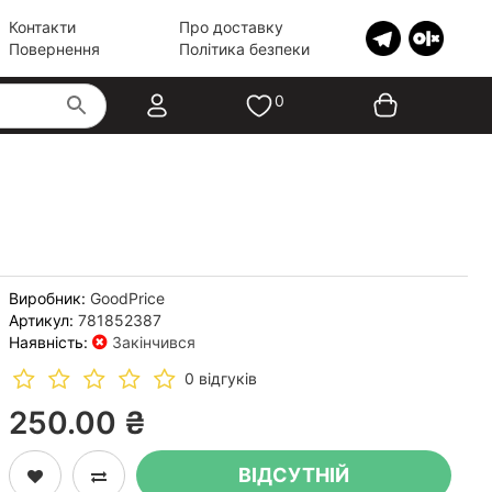
Контакти
Про доставку
Повернення
Політика безпеки
0
Виробник:
GoodPrice
Артикул:
781852387
Наявність:
Закінчився
0 відгуків
250.00 ₴
ВІДСУТНІЙ