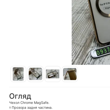
Огляд
Чехол Chrome MagSafe.
◽️ Прозора задня частина.