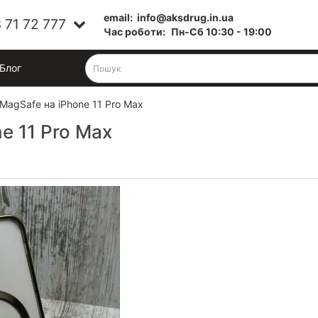
email:
info@aksdrug.in.ua
 71 72 777
Час роботи:
Пн-Cб 10:30 - 19:00
Блог
MagSafe на iPhone 11 Pro Max
e 11 Pro Max