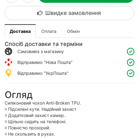
Швидке замовлення
Доставка
Оплата
Обмін
Спосіб доставки та терміни
Самовивіз з магазину
Відправимо "Нова Пошта"
Відправимо "УкрПошта"
Огляд
Силіконовий чохол Anti-Broken TPU.
◽️ Підсилені кути. Надійний захист.
◽️ Додатковий захист камер.
◽️ Щільно сидить на телефоні.
◽️ Повністю прозорий.
◽️ Не скользить в руках.