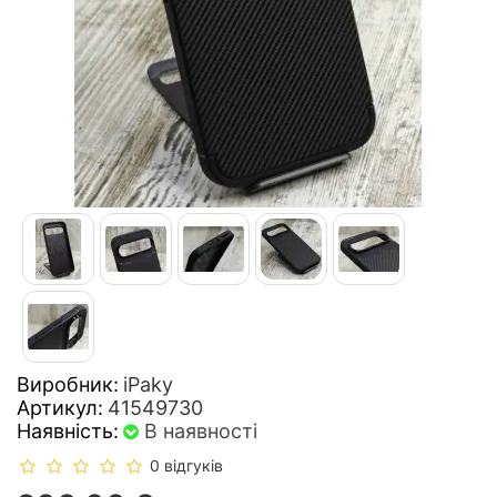
Виробник:
iPaky
Артикул:
41549730
Наявність:
В наявності
0 відгуків