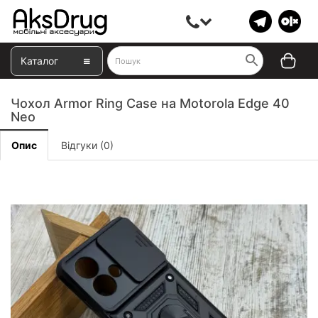
Каталог
Чохол Armor Ring Case на Motorola Edge 40
Neo
Опис
Відгуки (0)