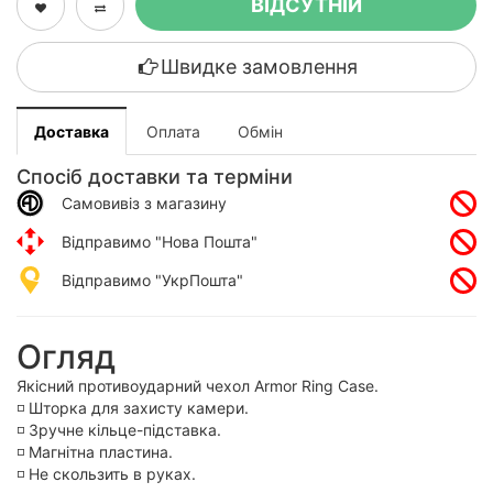
ВІДСУТНІЙ
Швидке замовлення
Доставка
Оплата
Обмін
Спосіб доставки та терміни
Самовивіз з магазину
Відправимо "Нова Пошта"
Відправимо "УкрПошта"
Огляд
Якісний противоударний чехол Armor Ring Case.
◽️ Шторка для захисту камери.
◽️ Зручне кільце-підставка.
◽️ Магнітна пластина.
◽️ Не скользить в руках.