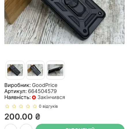
Виробник:
GoodPrice
Артикул:
664504579
Наявність:
Закінчився
0 відгуків
200.00 ₴