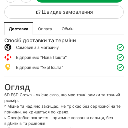
Швидке замовлення
Доставка
Оплата
Обмін
Спосіб доставки та терміни
Самовивіз з магазину
Відправимо "Нова Пошта"
Відправимо "УкрПошта"
Огляд
6D ESD Crown – якісне скло, що має тонкі рамки та точний
розмір.
◽️ Міцне та надійно захищає. Не тріскає без серйозної на те
причини, не кришиться по краях.
◽️ Олеофобне покриття – приємне ковзання пальця, без
відбитків та розводів.