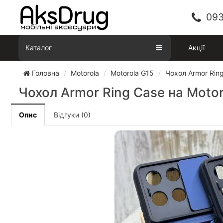
093
Каталог
Акції
Головна
Motorola
Motorola G15
Чохол Armor Ring
Чохол Armor Ring Case на Motor
Опис
Відгуки (0)