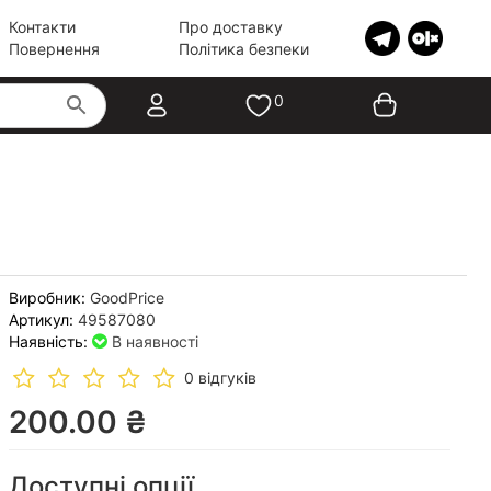
Контакти
Про доставку
Повернення
Політика безпеки
0
Виробник:
GoodPrice
Артикул:
49587080
Наявність:
В наявності
0 відгуків
200.00 ₴
Доступні опції