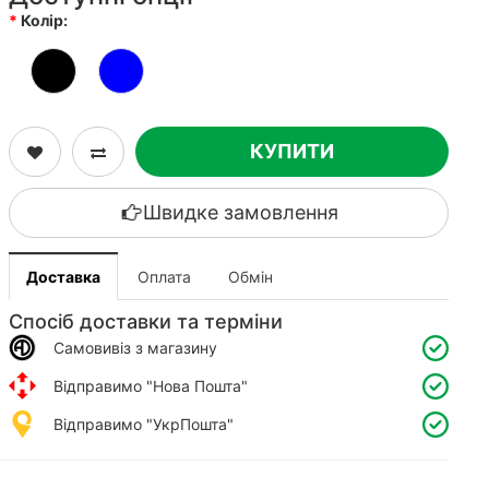
Колір:
КУПИТИ
Швидке замовлення
Доставка
Оплата
Обмін
Спосіб доставки та терміни
Самовивіз з магазину
Відправимо "Нова Пошта"
Відправимо "УкрПошта"