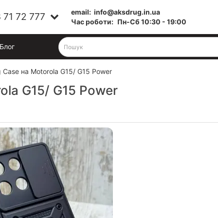
email:
info@aksdrug.in.ua
 71 72 777
Час роботи:
Пн-Cб 10:30 - 19:00
Блог
 Case на Motorola G15/ G15 Power
ola G15/ G15 Power