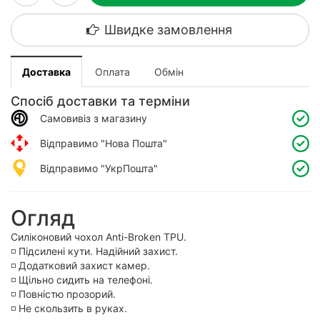
Швидке замовлення
Доставка
Оплата
Обмін
Спосіб доставки та терміни
Самовивіз з магазину
Відправимо "Нова Пошта"
Відправимо "УкрПошта"
Огляд
Силіконовий чохол Anti-Broken TPU.
◽️ Підсилені кути. Надійний захист.
◽️ Додатковий захист камер.
◽️ Щільно сидить на телефоні.
◽️ Повністю прозорий.
◽️ Не скользить в руках.