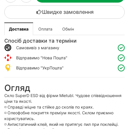
Швидке замовлення
Доставка
Оплата
Обмін
Спосіб доставки та терміни
Самовивіз з магазину
Відправимо "Нова Пошта"
Відправимо "УкрПошта"
Огляд
Скло SuperD ESD від фірми Mietubl. Чудове співвідношення
ціни та якості.
◽️ Справді міцне та стійке до сколів по краях.
◽️ Олеофобне покриття преміум якості. Склом приємно
користуватись.
◽️ Антистатичний клей, який не притягує пил при поклейці.