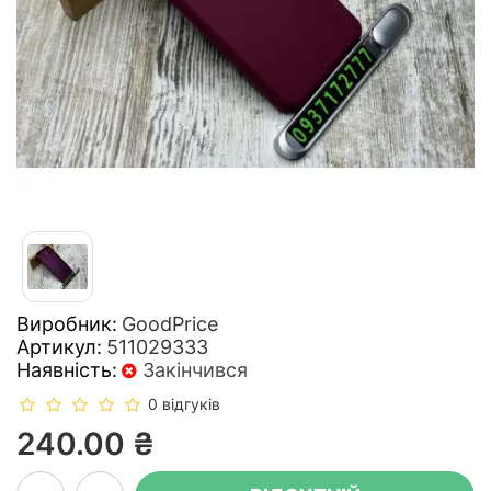
Виробник:
GoodPrice
Артикул:
511029333
Наявність:
Закінчився
0 відгуків
240.00 ₴