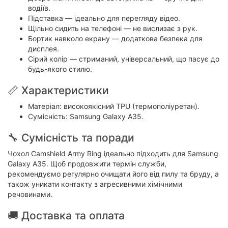
водіїв.
Підставка — ідеально для перегляду відео.
Щільно сидить на телефоні — не вислизає з рук.
Бортик навколо екрану — додаткова безпека для
дисплея.
Сірий колір — стриманий, універсальний, що пасує до
будь-якого стилю.
📏 Характеристики
Матеріал: високоякісний TPU (термополіуретан).
Сумісність: Samsung Galaxy A35.
🔧 Сумісність та поради
Чохол Camshield Army Ring ідеально підходить для Samsung
Galaxy A35. Щоб продовжити термін служби,
рекомендуємо регулярно очищати його від пилу та бруду, а
також уникати контакту з агресивними хімічними
речовинами.
🚚 Доставка та оплата