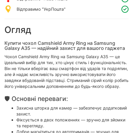
Відправимо "УкрПошта"
Огляд
Купити чохол Camshield Army Ring на Samsung
Galaxy A35 — надійний захист для вашого гаджета
Чохол Camshield Army Ring на Samsung Galaxy A35 — це
ідеальний вибір для тих, хто цінує стиль і функціональність.
Він не тільки вберігає ваш смартфон від ударів та подряпин,
але й надає можливість зручно використовувати його
завдяки вбудованій підставці. Стриманий сірий колір робить
його універсальним доповненням до будь-якого образу.
🛡️ Основні переваги:
Захисна шторка для камер — забезпечує додатковий
захист.
Фіксується в двох положеннях — зручно для зйомки
та перегляду.
Добре магнітиться до автотримачів — зручно для