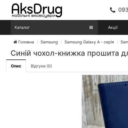
093
Каталог
Акції
Головна
Samsung
Samsung Galaxy A - серія
Sam
Синій чохол-книжка прошита д
Опис
Відгуки (0)