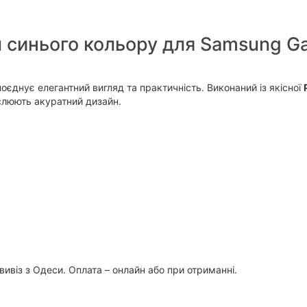
синього кольору для Samsung Gal
оєднує елегантний вигляд та практичність. Виконаний із якісної
еслюють акуратний дизайн.
вивіз з Одеси. Оплата – онлайн або при отриманні.