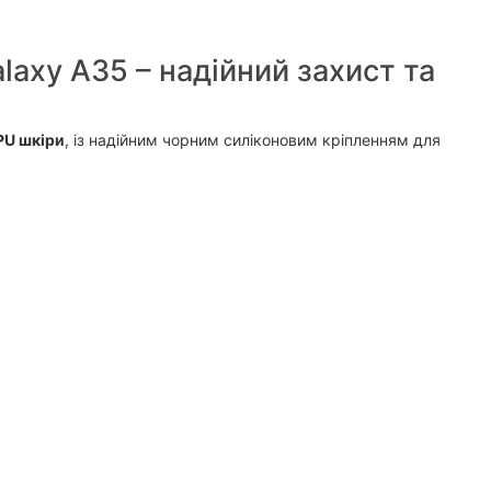
axy A35 – надійний захист та
PU шкіри
, із надійним чорним силіконовим кріпленням для