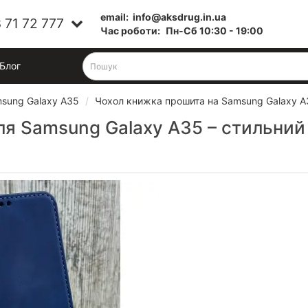
email:
info@aksdrug.in.ua
 71 72 777
Час роботи:
Пн-Cб 10:30 - 19:00
Блог
sung Galaxy A35
Чохол книжка прошита на Samsung Galaxy A3
ля Samsung Galaxy A35 – стильний