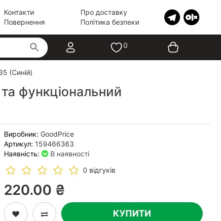
Контакти
Про доставку
Повернення
Політика безпеки
0
5 (Синій)
 та функціональний
Виробник:
GoodPrice
Артикул:
159466363
Наявність:
В наявності
0 відгуків
220.00 ₴
КУПИТИ