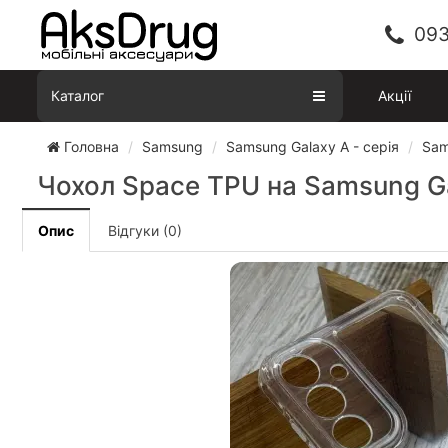
093
Каталог
Акції
Головна
Samsung
Samsung Galaxy A - серія
Sam
Чохол Space TPU на Samsung G
Опис
Відгуки (0)