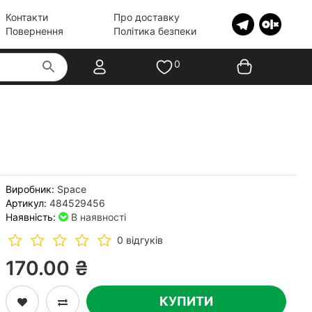
Контакти
Про доставку
Повернення
Політика безпеки
0
Виробник:
Space
Артикул:
484529456
Наявність:
В наявності
0 відгуків
170.00 ₴
КУПИТИ