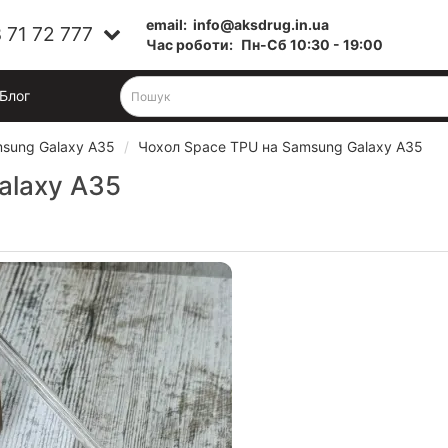
email:
info@aksdrug.in.ua
 71 72 777
Час роботи:
Пн-Cб 10:30 - 19:00
Блог
sung Galaxy A35
Чохол Space TPU на Samsung Galaxy A35
alaxy A35