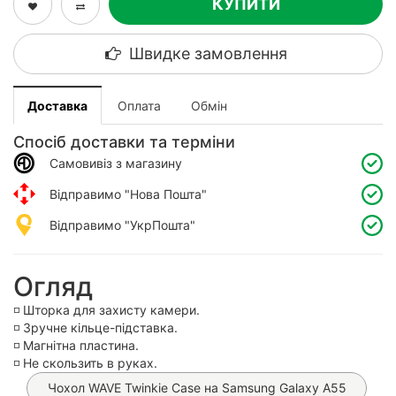
КУПИТИ
Швидке замовлення
Доставка
Оплата
Обмін
Спосіб доставки та терміни
Самовивіз з магазину
Відправимо "Нова Пошта"
Відправимо "УкрПошта"
Огляд
◽️ Шторка для захисту камери.
◽️ Зручне кільце-підставка.
◽️ Магнітна пластина.
◽️ Не скользить в руках.
Чохол WAVE Twinkie Case на Samsung Galaxy A55