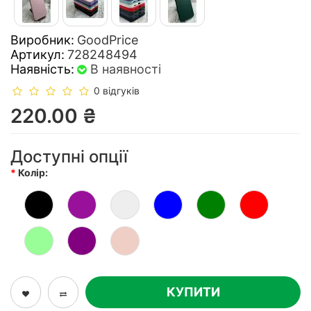
Виробник:
GoodPrice
Артикул:
728248494
Наявність:
В наявності
0 відгуків
220.00 ₴
Доступні опції
Колір:
КУПИТИ