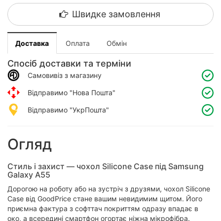
Швидке замовлення
Доставка
Оплата
Обмін
Спосіб доставки та терміни
Самовивіз з магазину
Відправимо "Нова Пошта"
Відправимо "УкрПошта"
Огляд
Стиль і захист — чохол Silicone Case під Samsung
Galaxy A55
Дорогою на роботу або на зустріч з друзями, чохол Silicone
Case від GoodPrice стане вашим невидимим щитом. Його
приємна фактура з софттач покриттям одразу впадає в
око, а всередині смартфон огортає ніжна мікрофібра.