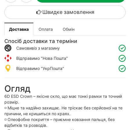
Швидке замовлення
Доставка
Оплата
Обмін
Спосіб доставки та терміни
Самовивіз з магазину
Відправимо "Нова Пошта"
Відправимо "УкрПошта"
Огляд
6D ESD Crown – якісне скло, що має тонкі рамки та точний
розмір.
◽️ Міцне та надійно захищає. Не тріскає без серйозної на те
причини, не кришиться по краях.
◽️ Олеофобне покриття – приємне ковзання пальця, без
відбитків та розводів.