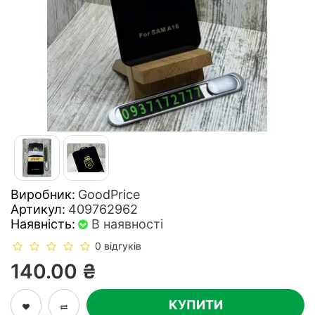
Виробник:
GoodPrice
Артикул:
409762962
Наявність:
В наявності
0 відгуків
140.00 ₴
КУПИТИ