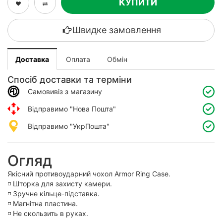
КУПИТИ
Швидке замовлення
Доставка
Оплата
Обмін
Спосіб доставки та терміни
Самовивіз з магазину
Відправимо "Нова Пошта"
Відправимо "УкрПошта"
Огляд
Якісний противоударний чохол Armor Ring Case.
◽️ Шторка для захисту камери.
◽️ Зручне кільце-підставка.
◽️ Магнітна пластина.
◽️ Не скользить в руках.