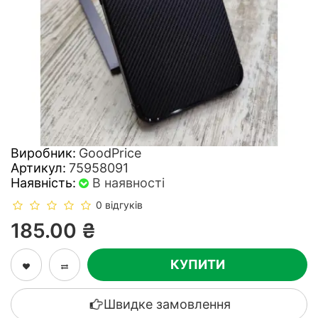
Виробник:
GoodPrice
Артикул:
75958091
Наявність:
В наявності
0 відгуків
185.00 ₴
КУПИТИ
Швидке замовлення