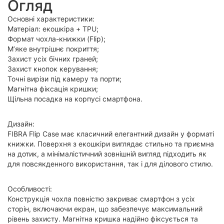
Огляд
Основні характеристики:
Матеріал: екошкіра + TPU;
Формат чохла-книжки (Flip);
М’яке внутрішнє покриття;
Захист усіх бічних граней;
Захист кнопок керування;
Точні вирізи під камеру та порти;
Магнітна фіксація кришки;
Щільна посадка на корпусі смартфона.
Дизайн:
FIBRA Flip Case має класичний елегантний дизайн у форматі
книжки. Поверхня з екошкіри виглядає стильно та приємна
на дотик, а мінімалістичний зовнішній вигляд підходить як
для повсякденного використання, так і для ділового стилю.
Особливості:
Конструкція чохла повністю закриває смартфон з усіх
сторін, включаючи екран, що забезпечує максимальний
рівень захисту. Магнітна кришка надійно фіксується та