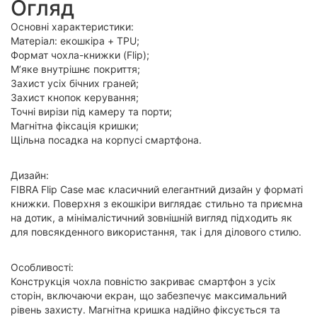
Огляд
Основні характеристики:
Матеріал: екошкіра + TPU;
Формат чохла-книжки (Flip);
М’яке внутрішнє покриття;
Захист усіх бічних граней;
Захист кнопок керування;
Точні вирізи під камеру та порти;
Магнітна фіксація кришки;
Щільна посадка на корпусі смартфона.
Дизайн:
FIBRA Flip Case має класичний елегантний дизайн у форматі
книжки. Поверхня з екошкіри виглядає стильно та приємна
на дотик, а мінімалістичний зовнішній вигляд підходить як
для повсякденного використання, так і для ділового стилю.
Особливості:
Конструкція чохла повністю закриває смартфон з усіх
сторін, включаючи екран, що забезпечує максимальний
рівень захисту. Магнітна кришка надійно фіксується та