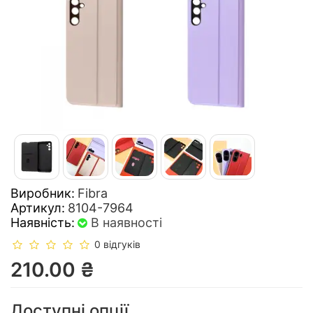
Виробник:
Fibra
Артикул:
8104-7964
Наявність:
В наявності
0 відгуків
210.00 ₴
Доступні опції