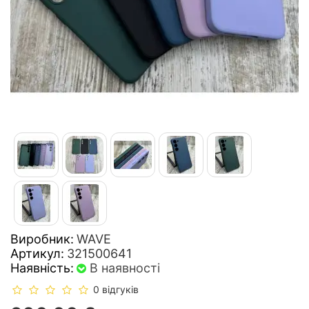
Виробник:
WAVE
Артикул:
321500641
Наявність:
В наявності
0 відгуків