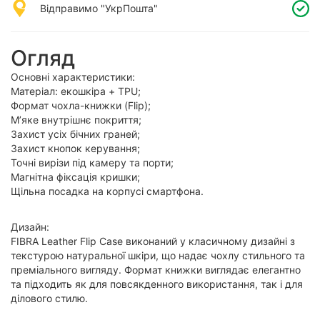
Відправимо "УкрПошта"
Огляд
Основні характеристики:
Матеріал: екошкіра + TPU;
Формат чохла-книжки (Flip);
М’яке внутрішнє покриття;
Захист усіх бічних граней;
Захист кнопок керування;
Точні вирізи під камеру та порти;
Магнітна фіксація кришки;
Щільна посадка на корпусі смартфона.
Дизайн:
FIBRA Leather Flip Case виконаний у класичному дизайні з
текстурою натуральної шкіри, що надає чохлу стильного та
преміального вигляду. Формат книжки виглядає елегантно
та підходить як для повсякденного використання, так і для
ділового стилю.