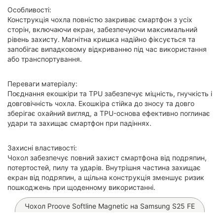
Особливості:
Конструкція чохла повністю закриває смартфон з усіх
сторін, включаючи екран, забезпечуючи максимальний
рівень захисту. Магнітна кришка надійно фіксується та
запобігає випадковому відкриванню під час використання
або транспортування.
Переваги матеріалу:
Поєднання екошкіри та TPU забезпечує міцність, гнучкість і
довговічність чохла. Екошкіра стійка до зносу та довго
зберігає охайний вигляд, а TPU-основа ефективно поглинає
удари та захищає смартфон при падіннях.
Захисні властивості:
Чохол забезпечує повний захист смартфона від подряпин,
потертостей, пилу та ударів. Внутрішня частина захищає
екран від подряпин, а щільна конструкція зменшує ризик
пошкоджень при щоденному використанні.
Чохол Proove Softline Magnetic на Samsung S25 FE
(Black)