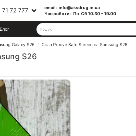
email:
info@aksdrug.in.ua
 71 72 777
Час роботи:
Пн-Cб 10:30 - 19:00
Блог
sung Galaxy S26
Скло Proove Safe Screen на Samsung S26
msung S26