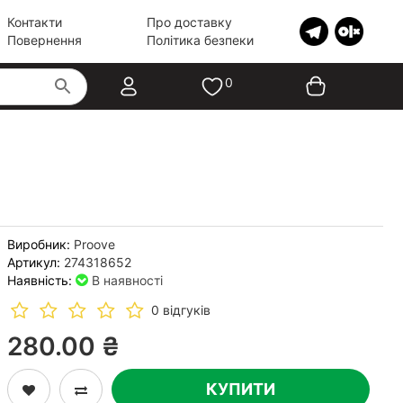
Контакти
Про доставку
Повернення
Політика безпеки
0
Виробник:
Proove
Артикул:
274318652
Наявність:
В наявності
0 відгуків
280.00 ₴
КУПИТИ