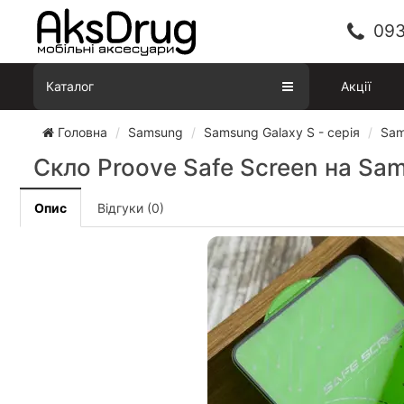
093
Каталог
Акції
Головна
Samsung
Samsung Galaxy S - серія
Sam
Скло Proove Safe Screen на Sa
Опис
Відгуки (0)