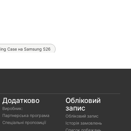
Ring Case на Samsung S26
ate 360° Bracket MagSafe на Samsung S26
sung S26
 на Samsung S26
ьна зарядка Hoco Z57 PD 30W
Додатково
Обліковий
запис
Виробник:
гідрогелева плівка Proove Clear Lite (на всі телефони)
Партнерська програма
Обліковий запис
Спеціальні пропозиції
Історія замовлень
Список побажань