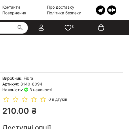
Контакти
Про доставку
Повернення
Політика безпеки
0
Виробник:
Fibra
Артикул:
8140-8094
Наявність:
В наявності
0 відгуків
210.00 ₴
Доступні опції