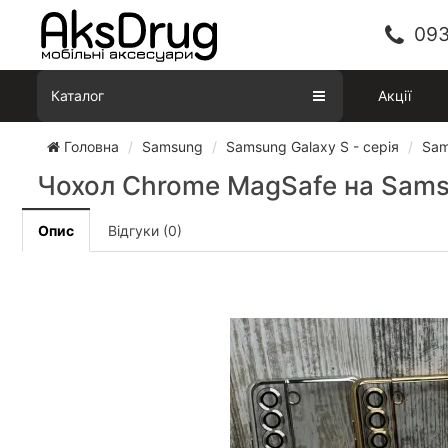
093
Каталог
Акції
Головна
Samsung
Samsung Galaxy S - серія
Sam
Чохол Chrome MagSafe на Samsu
Опис
Відгуки (0)