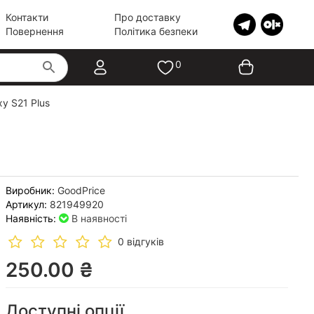
Контакти
Про доставку
Повернення
Політика безпеки
0
y S21 Plus
Виробник:
GoodPrice
Артикул:
821949920
Наявність:
В наявності
0 відгуків
250.00 ₴
Доступні опції