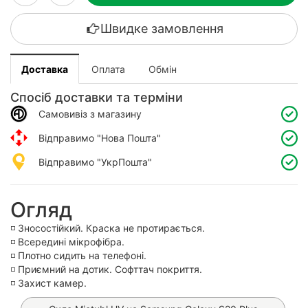
Швидке замовлення
Доставка
Оплата
Обмін
Спосіб доставки та терміни
Самовивіз з магазину
Відправимо "Нова Пошта"
Відправимо "УкрПошта"
Огляд
◽️ Зносостійкий. Краска не протирається.
◽️ Всередині мікрофібра.
◽️ Плотно сидить на телефоні.
◽️ Приємний на дотик. Софттач покриття.
◽️ Захист камер.