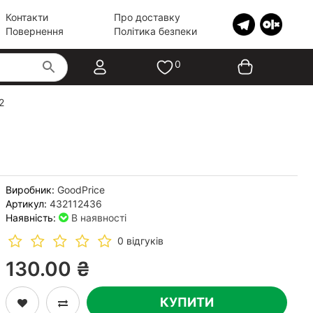
Контакти
Про доставку
Повернення
Політика безпеки
0
2
Виробник:
GoodPrice
Артикул:
432112436
Наявність:
В наявності
0 відгуків
130.00 ₴
КУПИТИ