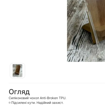
Огляд
Силіконовий чохол Anti-Broken TPU.
◽️ Підсилені кути. Надійний захист.