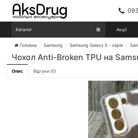
093
Каталог
Акції
Головна
Samsung
Samsung Galaxy S - серія
Sam
Чохол Anti-Broken TPU на Sams
Опис
Відгуки (0)