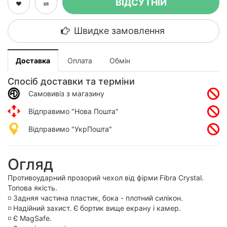
ВІДСУТНІЙ
Швидке замовлення
Доставка
Оплата
Обмін
Спосіб доставки та терміни
Самовивіз з магазину
Відправимо "Нова Пошта"
Відправимо "УкрПошта"
Огляд
Противоударний прозорий чехол від фірми Fibra Crystal.
Топова якість.
◽️ Задняя частина пластик, бока - плотний силікон.
◽️ Надійний захист. Є бортик вище екрану і камер.
◽️ Є MagSafe.