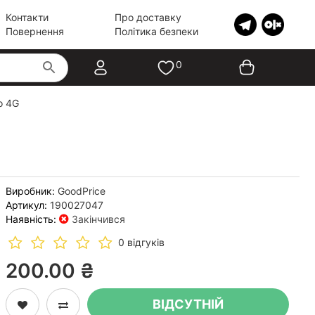
Контакти
Про доставку
Повернення
Політика безпеки
0
o 4G
Виробник:
GoodPrice
Артикул:
190027047
Наявність:
Закінчився
0 відгуків
200.00 ₴
ВІДСУТНІЙ