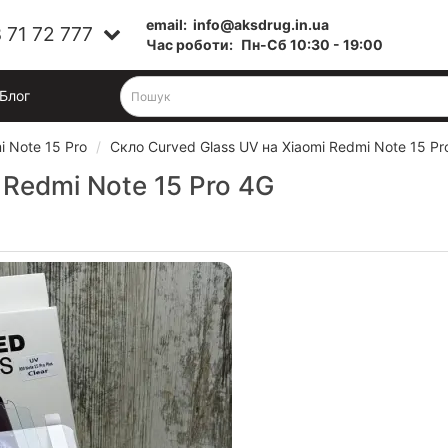
email:
info@aksdrug.in.ua
 71 72 777
Час роботи:
Пн-Cб 10:30 - 19:00
Блог
i Note 15 Pro
Скло Curved Glass UV на Xiaomi Redmi Note 15 Pr
 Redmi Note 15 Pro 4G