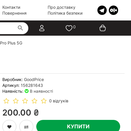
Контакти
Про доставку
Повернення
Політика безпеки
0
Pro Plus 5G
Виробник:
GoodPrice
Артикул:
156281643
Наявність:
В наявності
0 відгуків
200.00 ₴
КУПИТИ