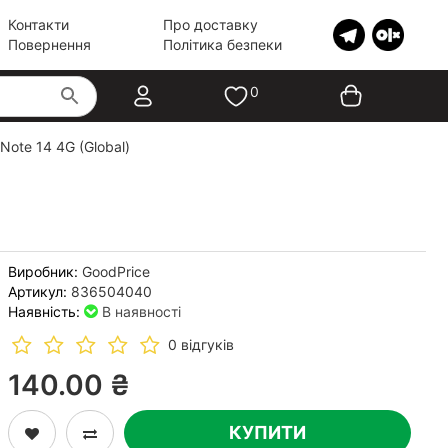
Контакти
Про доставку
Повернення
Політика безпеки
0
Note 14 4G (Global)
Виробник:
GoodPrice
Артикул:
836504040
Наявність:
В наявності
0 відгуків
140.00 ₴
КУПИТИ