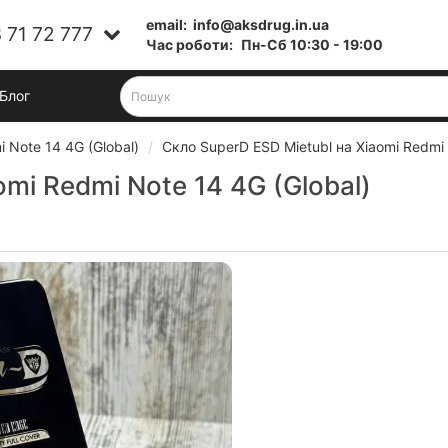
email:
info@aksdrug.in.ua
 71 72 777
Час роботи:
Пн-Cб 10:30 - 19:00
Блог
 Note 14 4G (Global)
Скло SuperD ESD Mietubl на Xiaomi Redmi 
mi Redmi Note 14 4G (Global)