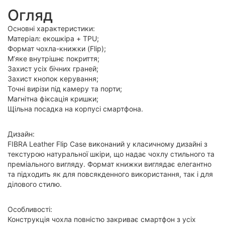
Огляд
Основні характеристики:
Матеріал: екошкіра + TPU;
Формат чохла-книжки (Flip);
М’яке внутрішнє покриття;
Захист усіх бічних граней;
Захист кнопок керування;
Точні вирізи під камеру та порти;
Магнітна фіксація кришки;
Щільна посадка на корпусі смартфона.
Дизайн:
FIBRA Leather Flip Case виконаний у класичному дизайні з
текстурою натуральної шкіри, що надає чохлу стильного та
преміального вигляду. Формат книжки виглядає елегантно
та підходить як для повсякденного використання, так і для
ділового стилю.
Особливості:
Конструкція чохла повністю закриває смартфон з усіх