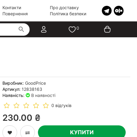
Контакти
Про доставку
Повернення
Політика безпеки
0
Виробник:
GoodPrice
Артикул:
12838163
Наявність:
В наявності
0 відгуків
230.00 ₴
КУПИТИ