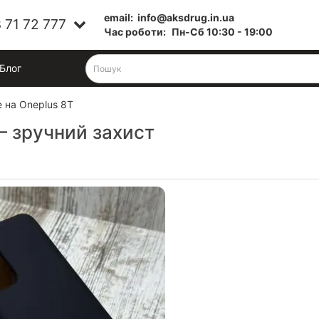
email:
info@aksdrug.in.ua
 71 72 777
Час роботи:
Пн-Cб 10:30 - 19:00
Блог
e на Oneplus 8T
 – зручний захист