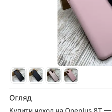
Огляд
Купити чохол на Oneplus 8T — 