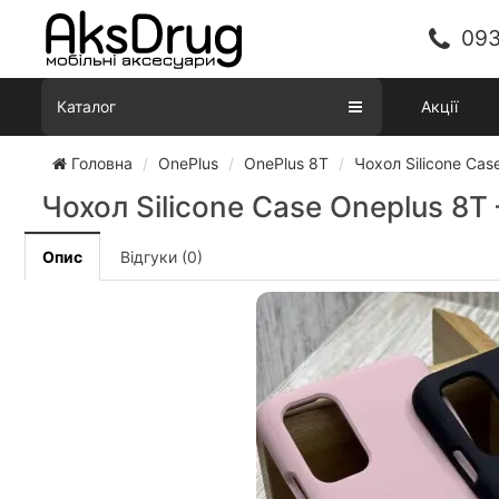
093
Каталог
Акції
Головна
OnePlus
OnePlus 8T
Чохол Silicone Cas
Чохол Silicone Case Oneplus 8T
Опис
Відгуки (0)