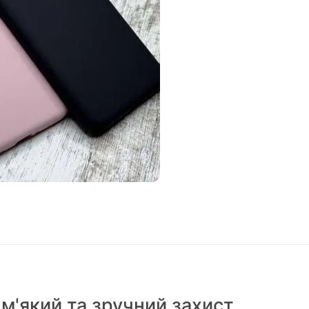
м'який та зручний захист