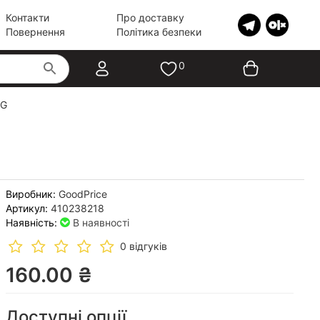
Контакти
Про доставку
Повернення
Політика безпеки
0
4G
Виробник:
GoodPrice
Артикул:
410238218
Наявність:
В наявності
0 відгуків
160.00 ₴
Доступні опції