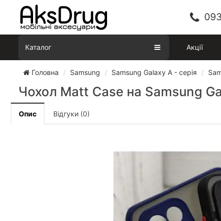
093
Каталог
Акції
Головна
Samsung
Samsung Galaxy A - серія
Sam
Чохол Matt Case на Samsung Ga
Опис
Відгуки (0)