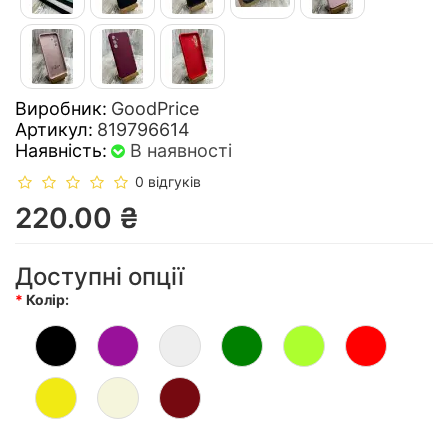
Виробник:
GoodPrice
Артикул:
819796614
Наявність:
В наявності
0 відгуків
220.00 ₴
Доступні опції
Колір: