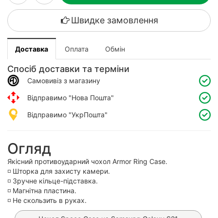
Швидке замовлення
Доставка
Оплата
Обмін
Спосіб доставки та терміни
Самовивіз з магазину
Відправимо "Нова Пошта"
Відправимо "УкрПошта"
Огляд
Якісний противоударний чохол Armor Ring Case.
◽️ Шторка для захисту камери.
◽️ Зручне кільце-підставка.
◽️ Магнітна пластина.
◽️ Не скользить в руках.