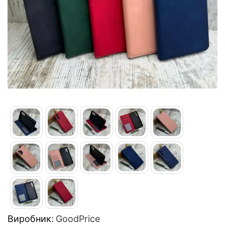
Виробник:
GoodPrice